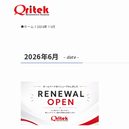
ホーム
2026年
6月
2026年6月
– date –